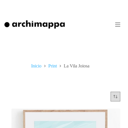
Saltar
al
contenido
Inicio
Print
La Vila Joiosa