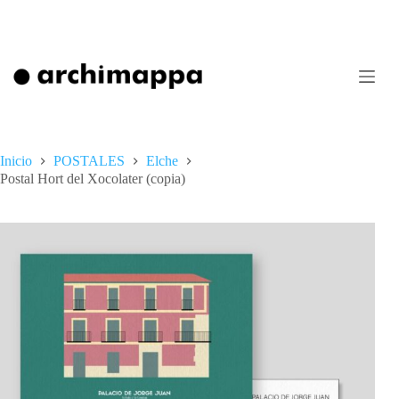
Saltar
al
contenido
Inicio
POSTALES
Elche
Postal Hort del Xocolater (copia)