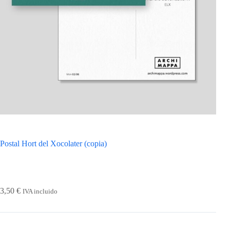
Postal Hort del Xocolater (copia)
3,50
€
IVA incluido