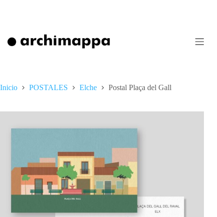
Saltar
al
contenido
Inicio
POSTALES
Elche
Postal Plaça del Gall