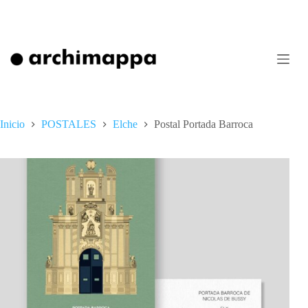
Saltar
al
contenido
Inicio
POSTALES
Elche
Postal Portada Barroca