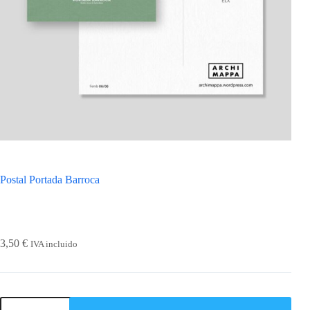
Postal Portada Barroca
3,50
€
IVA incluido
Postal