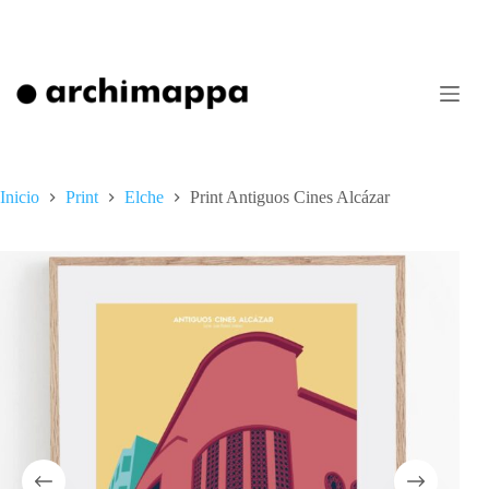
Saltar
al
contenido
Inicio
Print
Elche
Print Antiguos Cines Alcázar