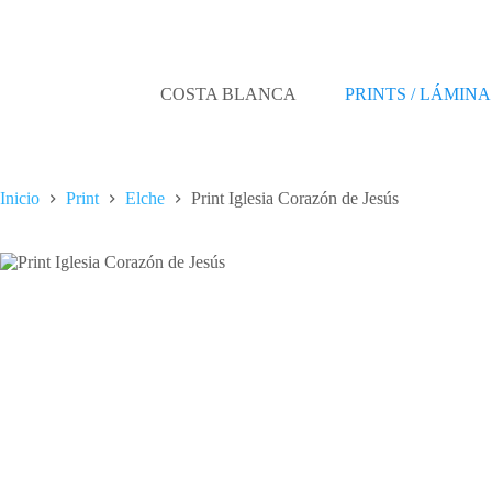
Saltar
al
contenido
COSTA BLANCA
PRINTS / LÁMINA
Inicio
Print
Elche
Print Iglesia Corazón de Jesús