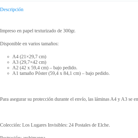
Descripción
Descripción
Impreso en papel texturizado de 300gr.
Disponible en varios tamaños:
A4 (21×29,7 cm)
A3 (29,7×42 cm)
A2 (42 x 59,4 cm) – bajo pedido.
A1 tamaño Póster (59,4 x 84,1 cm) – bajo pedido.
Para asegurar su protección durante el envío, las láminas A4 y A3 se e
Colección: Los Lugares Invisibles: 24 Postales de Elche.
Ilustración: archimappa