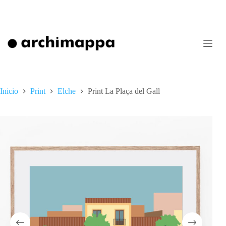
Saltar
al
contenido
Inicio
Print
Elche
Print La Plaça del Gall