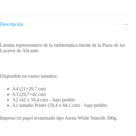
Descripción
Descripción
Lámina representativa de la emblemática fuente de la Plaza de los
Luceros de Alicante.
Disponible en varios tamaños:
A4 (21×29,7 cm)
A3 (29,7×42 cm)
A2 (42 x 59,4 cm) – bajo pedido.
A1 tamaño Póster (59,4 x 84,1 cm) – bajo pedido.
Impreso en papel texturizado tipo Arena White Smooth 300g.