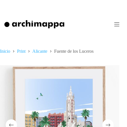
Saltar
al
contenido
Inicio
Print
Alicante
Fuente de los Luceros