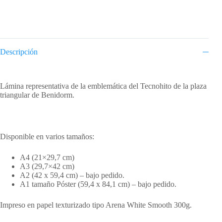
Descripción
Descripción
Lámina representativa de la emblemática del Tecnohito de la plaza
triangular de Benidorm.
Disponible en varios tamaños:
A4 (21×29,7 cm)
A3 (29,7×42 cm)
A2 (42 x 59,4 cm) – bajo pedido.
A1 tamaño Póster (59,4 x 84,1 cm) – bajo pedido.
Impreso en papel texturizado tipo Arena White Smooth 300g.