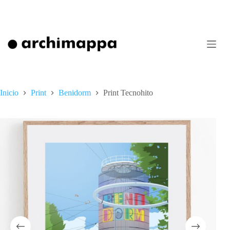
Saltar
al
contenido
Inicio
Print
Benidorm
Print Tecnohito