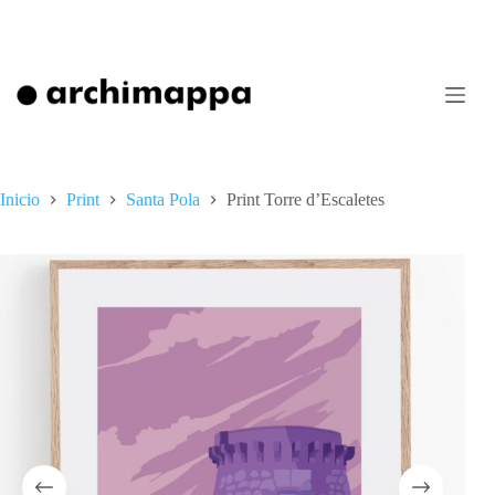
Saltar
al
contenido
Inicio
Print
Santa Pola
Print Torre d’Escaletes