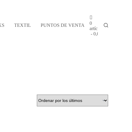
0
KS
TEXTIL
PUNTOS DE VENTA
artículos
0,00 €