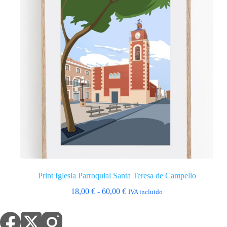
Print Iglesia Parroquial Santa Teresa de Campello
Rango
18,00
€
-
60,00
€
IVA incluido
de
precios:
desde