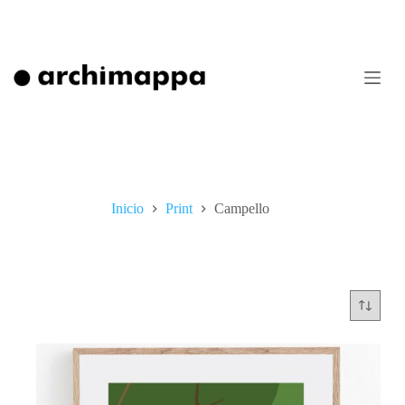
Saltar
al
contenido
Inicio
Print
Campello