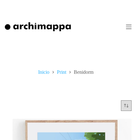
Saltar
al
contenido
Inicio
Print
Benidorm